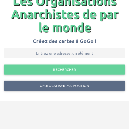
Les Organisations
Anarchistes de par
le monde
Créez des cartes à GoGo !
RECHERCHER
GÉOLOCALISER MA POSITION